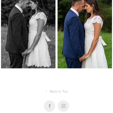
↑
Back to Top